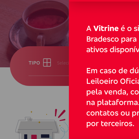
TIPO
LOCAL
Selecione o tipo