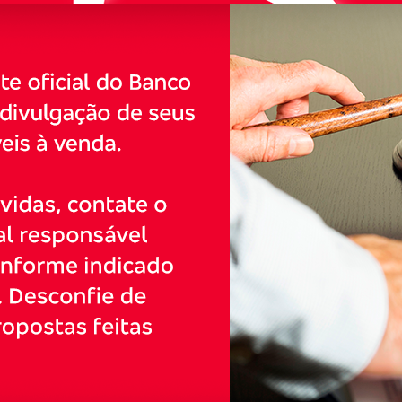
VALOR
IZAÇÃO
Carregando...