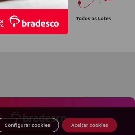
os
Todos os Lotes
ES
Configurar cookies
Aceitar cookies