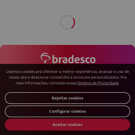
Usamos cookies pra oferecer a melhor experiência, analisar o uso de
IMÓVEIS
nosso site e direcionar conteúdos e anúncios personalizados. Pra
mais informações, consulte nossa
Diretiva de Privacidade
.
VEÍCULOS
EQUIPAMENTOS
Rejeitar cookies
TODOS OS LOTES
PARCEIROS
Configurar cookies
PREFERÊNCIA COOKIES
Aceitar cookies